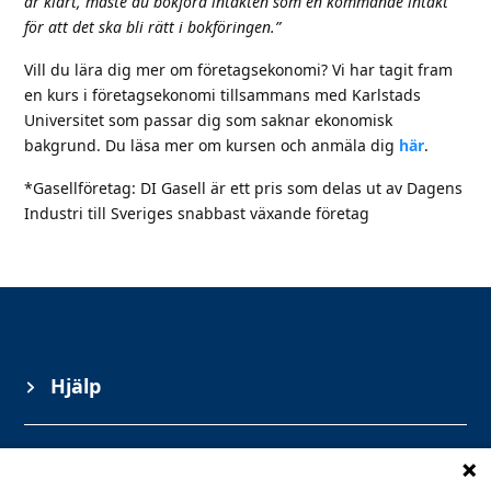
är klart, måste du bokföra intäkten som en kommande intäkt
för att det ska bli rätt i bokföringen.”
Vill du lära dig mer om företagsekonomi? Vi har tagit fram
en kurs i företagsekonomi tillsammans med Karlstads
Universitet som passar dig som saknar ekonomisk
bakgrund. Du läsa mer om kursen och anmäla dig
här
.
*Gasellföretag: DI Gasell är ett pris som delas ut av Dagens
Industri till Sveriges snabbast växande företag
Hjälp
Information