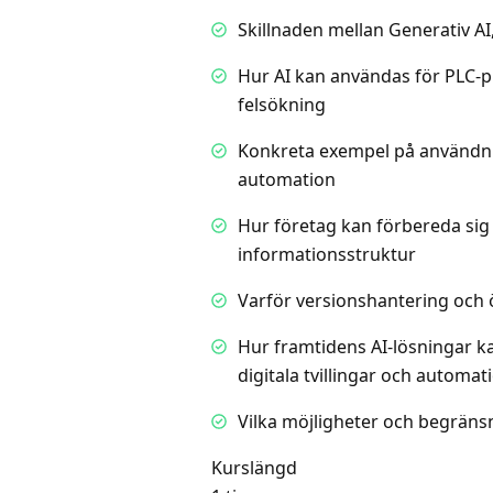
Skillnaden mellan Generativ AI
Hur AI kan användas för PLC
felsökning
Konkreta exempel på användn
automation
Hur företag kan förbereda sig 
informationsstruktur
Varför versionshantering och öp
Hur framtidens AI-lösningar k
digitala tvillingar och automa
Vilka möjligheter och begräns
Kurslängd