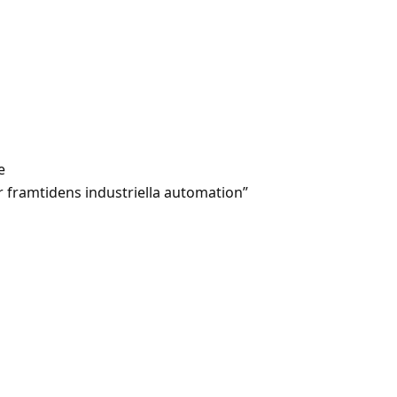
e
ar framtidens industriella automation”