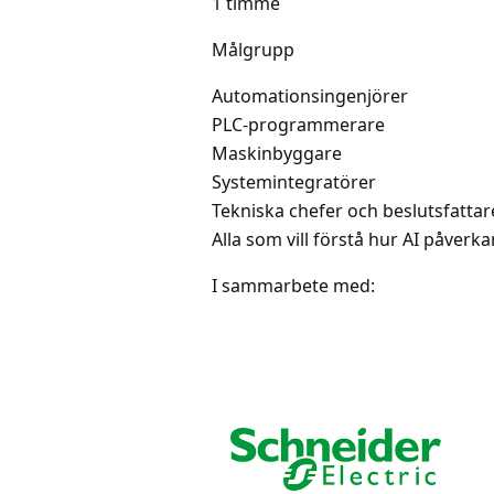
1 timme
Målgrupp
Automationsingenjörer
PLC-programmerare
Maskinbyggare
Systemintegratörer
Tekniska chefer och beslutsfattar
Alla som vill förstå hur AI påverk
I sammarbete med: