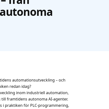
l autonoma
tidens automationsutveckling – och
niken redan idag?
veckling inom industriell automation,
 till framtidens autonoma AI-agenter.
as i praktiken för PLC-programmering,