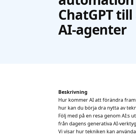
ChatGPT til
AI-agenter
Beskrivning
Hur kommer AI att förändra fram
hur kan du börja dra nytta av tek
Följ med på en resa genom AI:s ut
från dagens generativa AI-verktyg
Vi visar hur tekniken kan använd