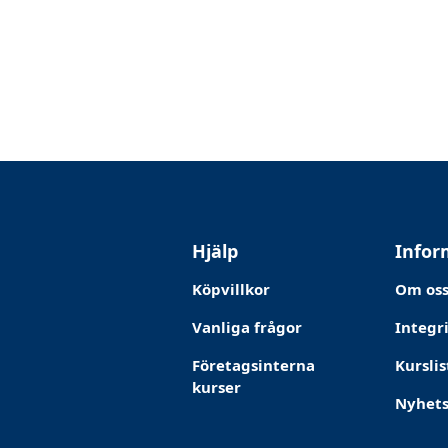
Hjälp
Infor
Köpvillkor
Om os
Vanliga frågor
Integr
Företagsinterna
Kurslis
kurser
Nyhet