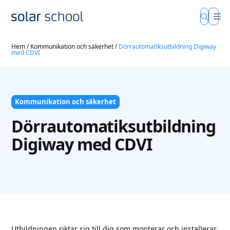
Hem
/
Kommunikation och säkerhet
/
Dörrautomatiksutbildning Digiway
med CDVI
Kommunikation och säkerhet
Dörrautomatiksutbildning
Digiway med CDVI
Utbildningen riktar sig till dig som monterar och installerar