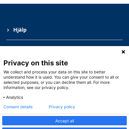
Hjälp
Information
Privacy on this site
Ämnesområden
We collect and process your data on this site to better
understand how it is used. You can give your consent to all or
selected purposes, or you can decline them all. For more
information, see our privacy policy.
Analytics
Consent details
Privacy policy
Accept all