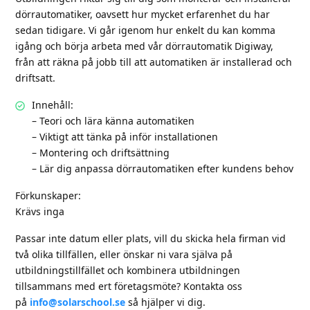
dörrautomatiker, oavsett hur mycket erfarenhet du har
sedan tidigare. Vi går igenom hur enkelt du kan komma
igång och börja arbeta med vår dörrautomatik Digiway,
från att räkna på jobb till att automatiken är installerad och
driftsatt.
Innehåll:
– Teori och lära känna automatiken
– Viktigt att tänka på inför installationen
– Montering och driftsättning
– Lär dig anpassa dörrautomatiken efter kundens behov
Förkunskaper:
Krävs inga
Passar inte datum eller plats, vill du skicka hela firman vid
två olika tillfällen, eller önskar ni vara själva på
utbildningstillfället och kombinera utbildningen
tillsammans med ert företagsmöte? Kontakta oss
på
info@solarschool.se
så hjälper vi dig.