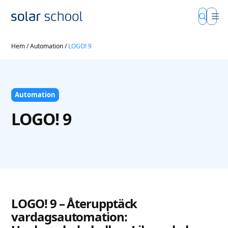
Hem
/
Automation
/
LOGO! 9
Automation
LOGO! 9
LOGO! 9 – Återupptäck
vardagsautomation: