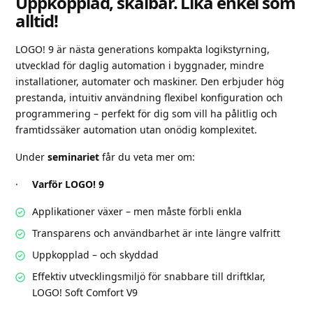
Uppkopplad, skalbar. Lika enkel som
alltid!
LOGO! 9 är nästa generations kompakta logikstyrning,
utvecklad för daglig automation i byggnader, mindre
installationer, automater och maskiner. Den erbjuder hög
prestanda, intuitiv användning flexibel konfiguration och
programmering – perfekt för dig som vill ha pålitlig och
framtidssäker automation utan onödig komplexitet.
Under
seminariet
får du veta mer om:
·
Varför LOGO! 9
Applikationer växer – men måste förbli enkla
Transparens och användbarhet är inte längre valfritt
Uppkopplad – och skyddad
Effektiv utvecklingsmiljö för snabbare till driftklar,
LOGO! Soft Comfort V9