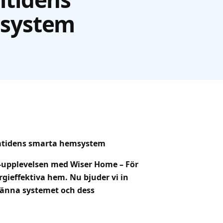
system
mtidens smarta hemsystem
r-upplevelsen med Wiser Home – För
gieffektiva hem. Nu bjuder vi in
 känna systemet och dess