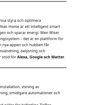
unna styra och optimera
ser Home är ett intelligent smart
en och sparar energi. Men Wiser
ngssystem – det är en plattform för
n nya appen och hubben får
användning, belysning och
r stöd för
Alexa, Google och Matter
.
-installation, visning av
ddning, smidigare automationer och