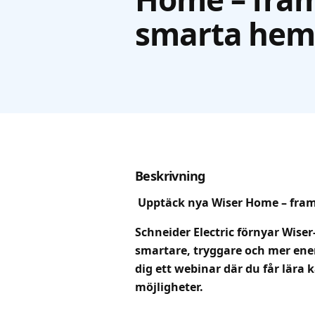
smarta hem
Beskrivning
Upptäck nya Wiser Home – fra
Schneider Electric förnyar Wise
smartare, tryggare och mer ener
dig ett webinar där du får lära
möjligheter.