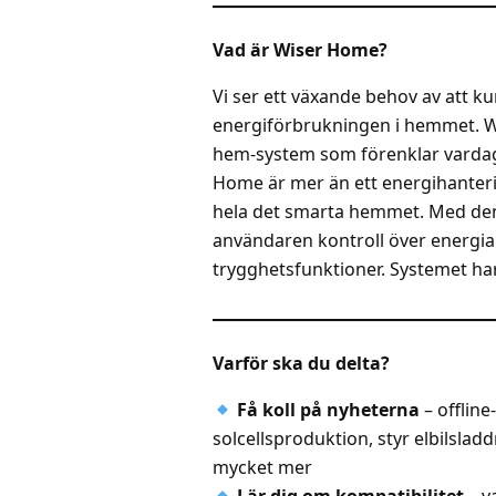
Vad är Wiser Home?
Vi ser ett växande behov av att k
energiförbrukningen i hemmet. Wi
hem-system som förenklar vardag
Home är mer än ett energihanteri
hela det smarta hemmet. Med de
användaren kontroll över energi
trygghetsfunktioner. Systemet ha
Varför ska du delta?
Få koll på nyheterna
– offline
solcellsproduktion, styr elbilsla
mycket mer