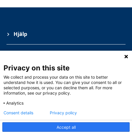
Hjälp
Information
Privacy on this site
Ämnesområden
We collect and process your data on this site to better
understand how it is used. You can give your consent to all or
selected purposes, or you can decline them all. For more
information, see our privacy policy.
Analytics
Consent details
Privacy policy
Accept all