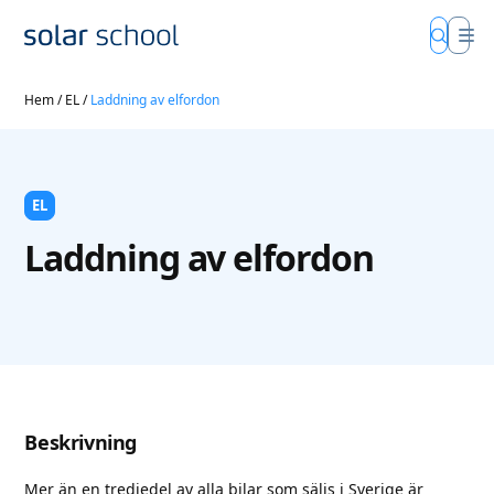
Hem
/
EL
/
Laddning av elfordon
EL
Laddning av elfordon
Beskrivning
Mer än en tredjedel av alla bilar som säljs i Sverige är