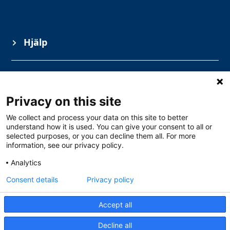
Hjälp
Information
Privacy on this site
Ämnesområden
We collect and process your data on this site to better
understand how it is used. You can give your consent to all or
selected purposes, or you can decline them all. For more
information, see our privacy policy.
Analytics
Consent details
Privacy policy
Accept all
Gullbergs Strandgata 15, Göteborg
0771 – 111 100
Decline all