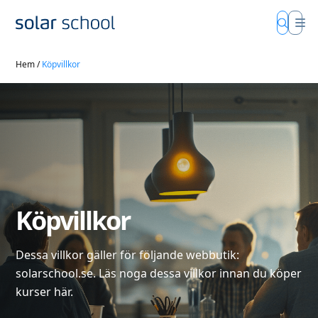
Hem
/
Köpvillkor
Köpvillkor
Dessa villkor gäller för följande webbutik:
solarschool.se. Läs noga dessa villkor innan du köper
kurser här.