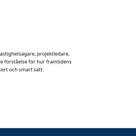
fastighetsägare, projektledare,
tre förståelse för hur framtidens
kert och smart sätt.