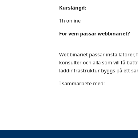
Kurslängd:
1h online
För vem passar webbinariet?
Webbinariet passar installatörer, 
konsulter och alla som vill få bät
laddinfrastruktur byggs på ett sä
I sammarbete med: