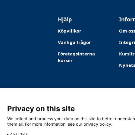
Hjälp
Infor
Köpvillkor
Om os
Vanliga frågor
Integr
Företagsinterna
Kurslis
kurser
Nyhet
Privacy on this site
We collect and process your data on this site to better understan
them all. For more information, see our privacy policy.
Analytics