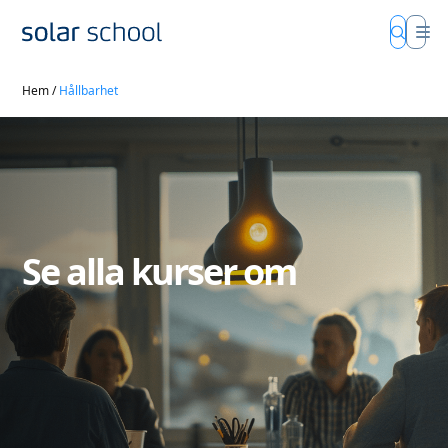
Hem
/
Hållbarhet
Se alla kurser om