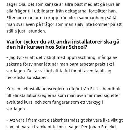
säger Ola. Det som kanske är allra bäst med att gå kurs är
alla frågor till utbildaren från deltagarna, fortsätter han.
Eftersom man är en grupp från olika sammanhang så får
man svar även på frågor som man själv inte kommer på att
ställa just i stunden.
Varför tycker du att andra installatörer ska gå
den här kursen hos Solar School?
– Jag tycker att det viktigt med uppfräschning, många av
sakerna försvinner lätt när man bara arbetar praktiskt i
vardagen. Det är viktigt att ta tid för att även ta till sig
teoretiska kunskaper.
Kursen i elinstallationsreglerna utgår från EUU:s handbok
till Elinstallationsreglerna som man även får med sig efter
avslutad kurs, och som fungerar som ett verktyg i
vardagen.
– Att vara i framkant elsäkerhetsmässigt ska vara lika viktigt
som att vara i framkant tekniskt säger Per-Johan Fröjelid,