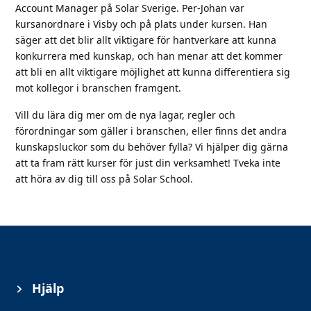
Account Manager på Solar Sverige. Per-Johan var
kursanordnare i Visby och på plats under kursen. Han
säger att det blir allt viktigare för hantverkare att kunna
konkurrera med kunskap, och han menar att det kommer
att bli en allt viktigare möjlighet att kunna differentiera sig
mot kollegor i branschen framgent.
Vill du lära dig mer om de nya lagar, regler och
förordningar som gäller i branschen, eller finns det andra
kunskapsluckor som du behöver fylla? Vi hjälper dig gärna
att ta fram rätt kurser för just din verksamhet! Tveka inte
att höra av dig till oss på Solar School.
Hjälp