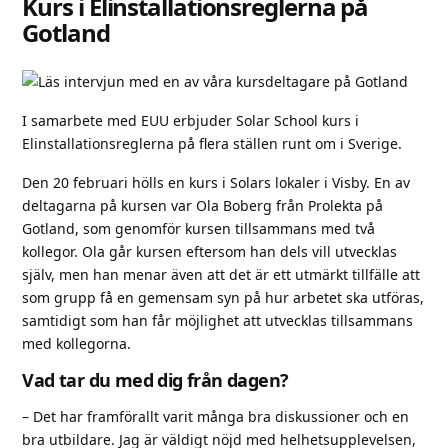
Kurs i Elinstallationsreglerna på
Gotland
I samarbete med EUU erbjuder Solar School kurs i
Elinstallationsreglerna på flera ställen runt om i Sverige.
Den 20 februari hölls en kurs i Solars lokaler i Visby. En av
deltagarna på kursen var Ola Boberg från Prolekta på
Gotland, som genomför kursen tillsammans med två
kollegor. Ola går kursen eftersom han dels vill utvecklas
själv, men han menar även att det är ett utmärkt tillfälle att
som grupp få en gemensam syn på hur arbetet ska utföras,
samtidigt som han får möjlighet att utvecklas tillsammans
med kollegorna.
Vad tar du med dig från dagen?
– Det har framförallt varit många bra diskussioner och en
bra utbildare. Jag är väldigt nöjd med helhetsupplevelsen,