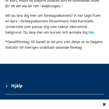
är klart, måste du bokföra intäkten som en kommande intäkt
för att det ska bli rätt i bokföringen.”
Vill du lära dig mer om företagsekonomi? Vi har tagit fram
en kurs i företagsekonomi tillsammans med Karlstads
Universitet som passar dig som saknar ekonomisk
bakgrund. Du läsa mer om kursen och anmäla dig
här
.
*Gasellföretag: DI Gasell är ett pris som delas ut av Dagens
Industri till Sveriges snabbast växande företag
Hjälp
Information