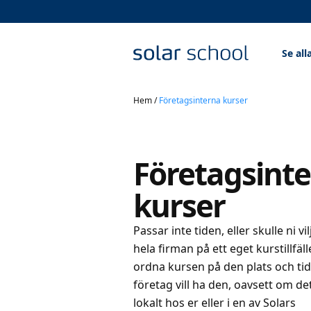
Se all
Hem
/
Företagsinterna kurser
Företagsint
kurser
Passar inte tiden, eller skulle ni vi
hela firman på ett eget kurstillfäll
ordna kursen på den plats och tid
företag vill ha den, oavsett om de
lokalt hos er eller i en av Solars