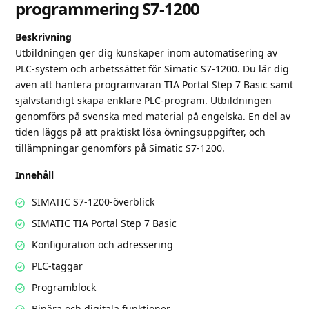
programmering S7-1200
Beskrivning
Utbildningen ger dig kunskaper inom automatisering av
PLC-system och arbetssättet för Simatic S7-1200. Du lär dig
även att hantera programvaran TIA Portal Step 7 Basic samt
självständigt skapa enklare PLC-program. Utbildningen
genomförs på svenska med material på engelska. En del av
tiden läggs på att praktiskt lösa övningsuppgifter, och
tillämpningar genomförs på Simatic S7-1200.
Innehåll
SIMATIC S7-1200-överblick
SIMATIC TIA Portal Step 7 Basic
Konfiguration och adressering
PLC-taggar
Programblock
Binära och digitala funktioner